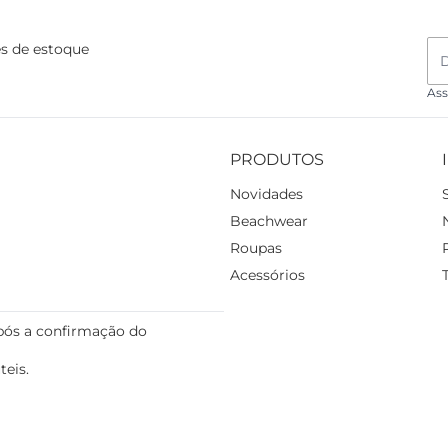
es de estoque
Ass
PRODUTOS
Novidades
Beachwear
Roupas
Acessórios
pós a confirmação do
teis.