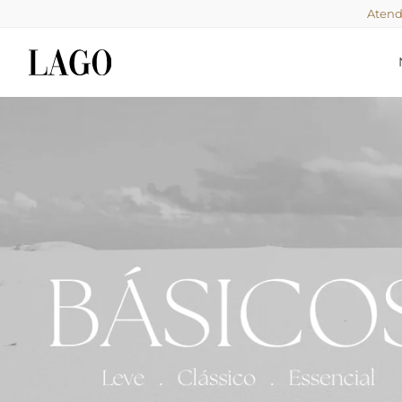
Atend