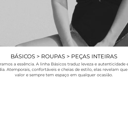
BÁSICOS > ROUPAS > PEÇAS INTEIRAS
ramos a essência. A linha Básicos traduz leveza e autenticidad
dia. Atemporais, confortáveis e cheias de estilo, elas revelam qu
valor e sempre tem espaço em qualquer ocasião.