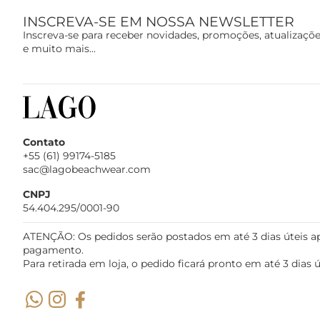
INSCREVA-SE EM NOSSA NEWSLETTER
Inscreva-se para receber novidades, promoções, atualizaçõ
e muito mais...
Contato
+55 (61) 99174-5185
sac@lagobeachwear.com
CNPJ
54.404.295/0001-90
ATENÇÃO: Os pedidos serão postados em até 3 dias úteis a
pagamento.
Para retirada em loja, o pedido ficará pronto em até 3 dias ú