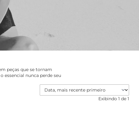
e em peças que se tornam
e o essencial nunca perde seu
Exibindo
1
de 1