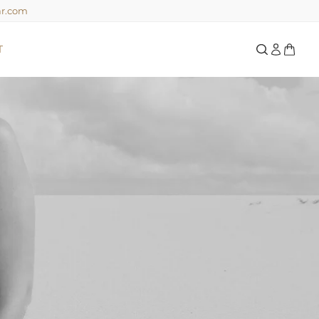
ar.com
T