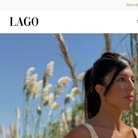
Atend