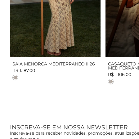
SAIA MENORCA MEDITERRANEO II 26
CASAQUETO 
MEDITERRANEO
R$ 1.187,00
R$ 1.106,00
Cor
Cor
INSCREVA-SE EM NOSSA NEWSLETTER
Inscreva-se para receber novidades, promoções, atualizaçõ