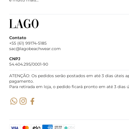
e muito mais...
Contato
+55 (61) 99174-5185
sac@lagobeachwear.com
CNPJ
54.404.295/0001-90
ATENÇÃO: Os pedidos serão postados em até 3 dias úteis a
pagamento.
Para retirada em loja, o pedido ficará pronto em até 3 dias ú