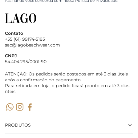
Assinando você concorda com nossa Política de Privacidade.
Contato
+55 (61) 99174-5185
sac@lagobeachwear.com
CNPJ
54.404.295/0001-90
ATENÇÃO: Os pedidos serão postados em até 3 dias úteis
após a confirmação do pagamento.
Para retirada em loja, o pedido ficará pronto em até 3 dias
úteis.
PRODUTOS