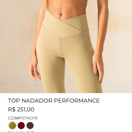
TOP NADADOR PERFORMANCE
R$ 251,00
COR
PISTACHE
Cor
Cor
Cor