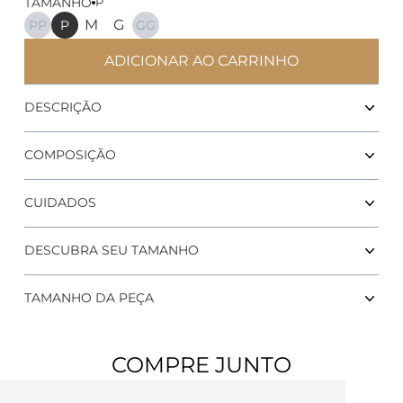
TAMANHO
P
M
G
PP
P
GG
ADICIONAR AO CARRINHO
Top Nadador PERFORMAN
DESCRIÇÃO
COMPOSIÇÃO
CUIDADOS
DESCUBRA SEU TAMANHO
TAMANHO DA PEÇA
COMPRE JUNTO