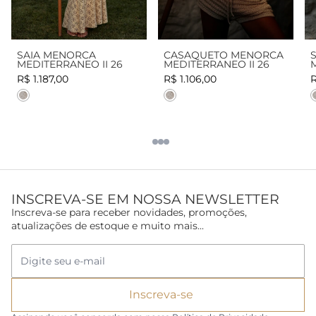
SAIA MENORCA
CASAQUETO MENORCA
MEDITERRANEO II 26
MEDITERRANEO II 26
R$ 1.187,00
R$ 1.106,00
R
Cor
Cor
INSCREVA-SE EM NOSSA NEWSLETTER
Inscreva-se para receber novidades, promoções,
atualizações de estoque e muito mais...
Inscreva-se