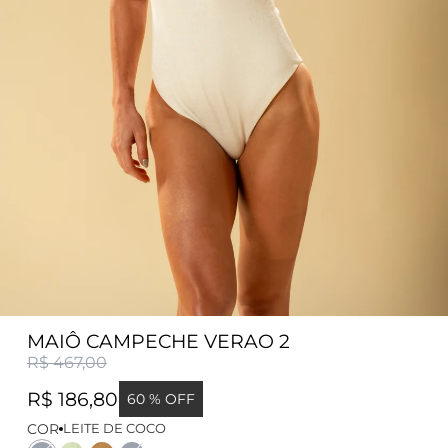
MAIÔ CAMPECHE VERAO 2
R$ 467,00
R$ 186,80
60 % OFF
COR
LEITE DE COCO