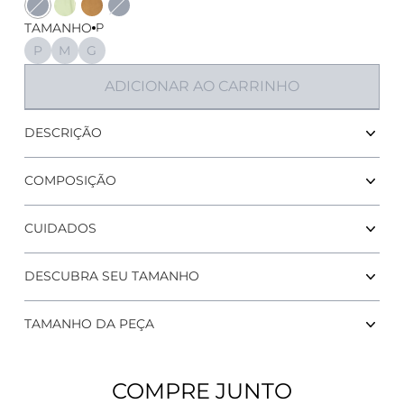
Cor
Cor
Cor
Cor
TAMANHO
P
P
M
G
ADICIONAR AO CARRINHO
Maiô Campeche VERAO 2
DESCRIÇÃO
COMPOSIÇÃO
CUIDADOS
DESCUBRA SEU TAMANHO
TAMANHO DA PEÇA
COMPRE JUNTO