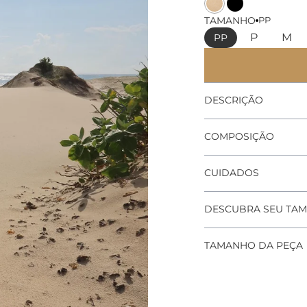
Cor
Cor
TAMANHO
PP
P
M
PP
DESCRIÇÃO
COMPOSIÇÃO
CUIDADOS
DESCUBRA SEU TA
TAMANHO DA PEÇA