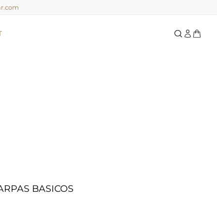
ar.com
T
ARPAS BASICOS