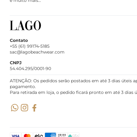
e muito mais...
Contato
+55 (61) 99174-5185
sac@lagobeachwear.com
CNPJ
54.404.295/0001-90
ATENÇÃO: Os pedidos serão postados em até 3 dias úteis a
pagamento.
Para retirada em loja, o pedido ficará pronto em até 3 dias ú