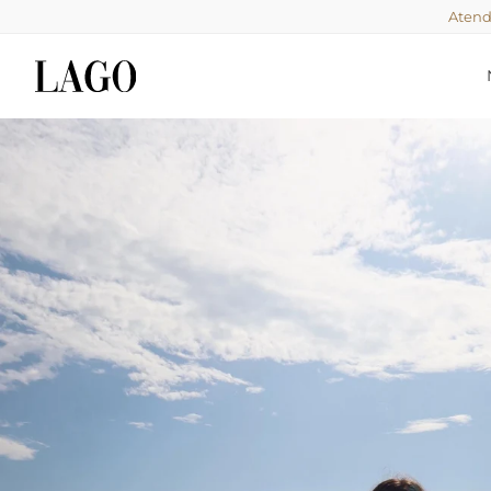
Atend