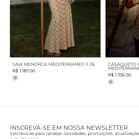
SAIA MENORCA MEDITERRANEO II 26
CASAQUETO 
MEDITERRANEO
R$ 1.187,00
R$ 1.106,00
Cor
Cor
INSCREVA-SE EM NOSSA NEWSLETTER
Inscreva-se para receber novidades, promoções, atualizaçõ