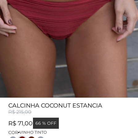
CALCINHA COCONUT ESTANCIA
R$ 215,00
R$ 71,00
66 % OFF
COR
VINHO TINTO