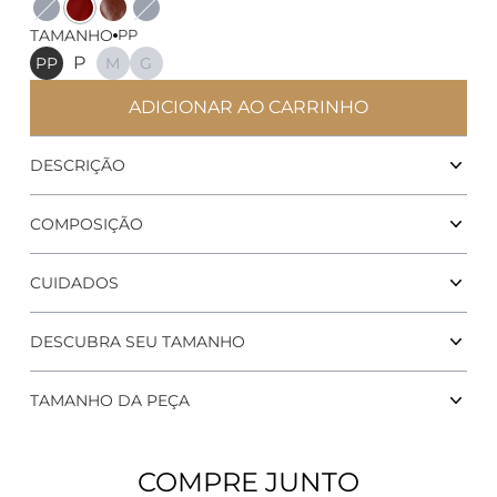
Cor
Cor
Cor
Cor
TAMANHO
PP
P
PP
M
G
ADICIONAR AO CARRINHO
Calcinha Coconut ESTANCIA
DESCRIÇÃO
COMPOSIÇÃO
CUIDADOS
DESCUBRA SEU TAMANHO
TAMANHO DA PEÇA
COMPRE JUNTO