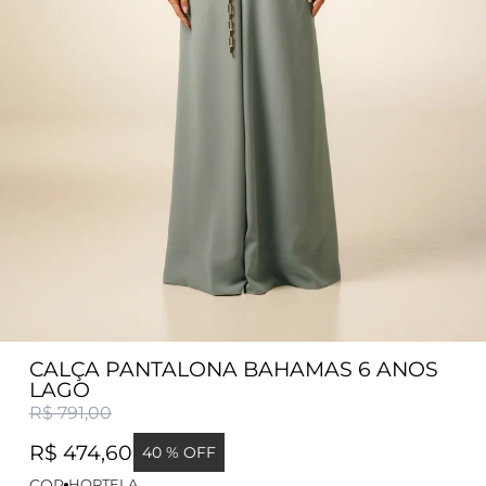
CALÇA PANTALONA BAHAMAS 6 ANOS
LAGO
R$ 791,00
R$ 474,60
40 % OFF
COR
HORTELA