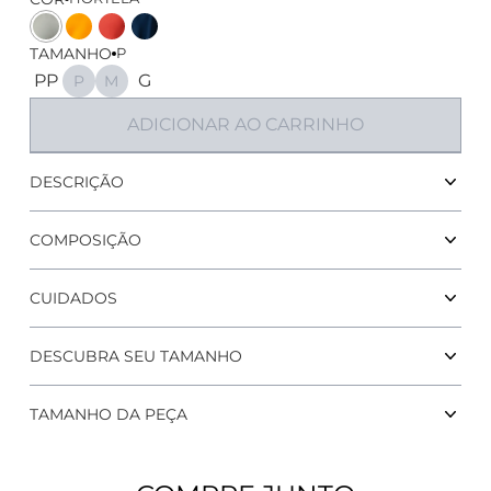
Cor
Cor
Cor
Cor
TAMANHO
P
PP
G
P
M
ADICIONAR AO CARRINHO
Calça Pantalona Bahamas 
DESCRIÇÃO
COMPOSIÇÃO
CUIDADOS
DESCUBRA SEU TAMANHO
TAMANHO DA PEÇA